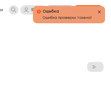
Войти
Бонусы
Корзина
ии