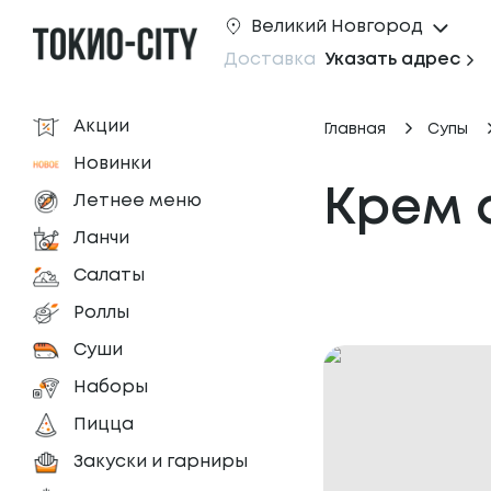
Великий Новгород
Доставка
Указать адрес
Акции
Главная
Супы
Новинки
Крем 
Летнее меню
Ланчи
Салаты
Роллы
Суши
Наборы
Пицца
Закуски и гарниры