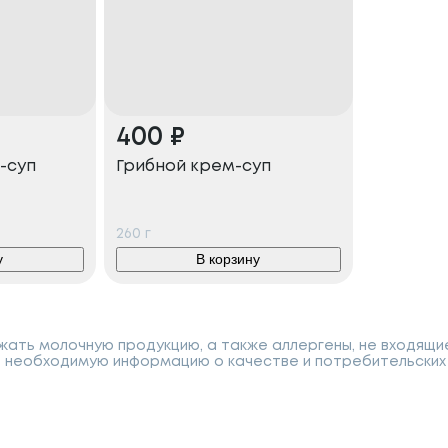
400
₽
-суп
Грибной крем-суп
260
г
у
В корзину
ать молочную продукцию, а также аллергены, не входящи
 необходимую информацию о качестве и потребительских 