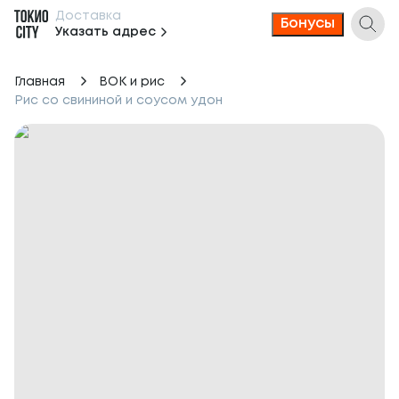
Доставка
Бонусы
Указать адрес
Главная
ВОК и рис
Рис со свининой и соусом удон