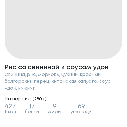
Рис со свининой и соусом удон
Свинина, рис, морковь, цукини, красный
болгарский перец, китайская капуста, соус
удон, кунжут.
На порцию (
280
г
)
427
17
9
69
Ккал
белки
жиры
углеводы