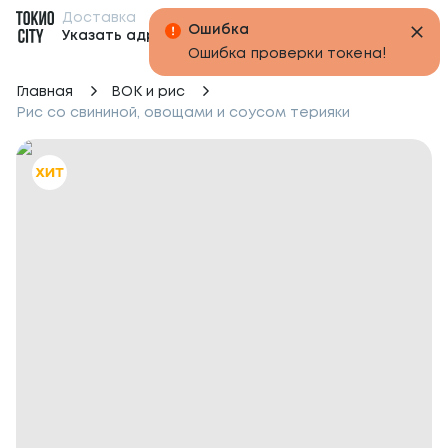
Доставка
Бонусы
Указать адрес
Главная
ВОК и рис
Рис со свининой, овощами и соусом терияки