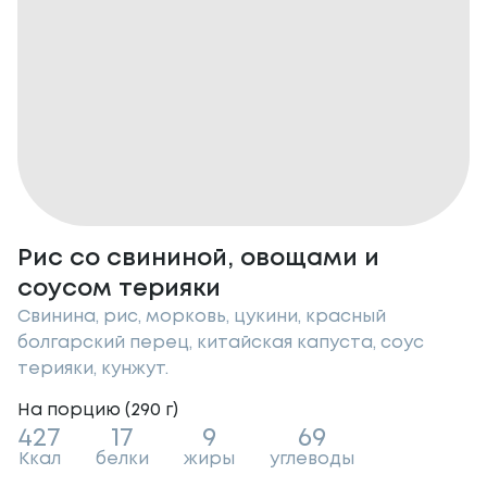
Рис со свининой, овощами и
соусом терияки
Свинина, рис, морковь, цукини, красный
болгарский перец, китайская капуста, соус
терияки, кунжут.
На порцию (
290
г
)
427
17
9
69
Ккал
белки
жиры
углеводы