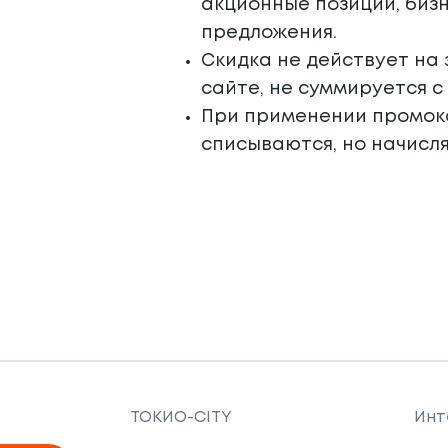
акционные позиции, биз
предложения.
Скидка не действует на 
сайте, не суммируется 
При применении промок
списываются, но начисл
ТОКИО-CITY
Инт