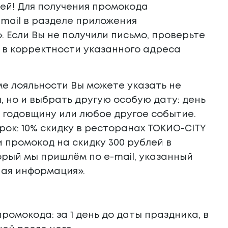
лей! Для получения промокода
-mail в разделе приложения
 Если Вы не получили письмо, проверьте
 в корректности указанного адреса
е лояльности Вы можете указать не
, но и выбрать другую особую дату: день
 годовщину или любое другое событие.
рок:
10% скидку в ресторанах ТОКИО-CITY
 промокод на скидку 300 рублей в
торый мы пришлём по e-mail, указанный
ная информация».
ромокода: за 1 день до даты праздника, в