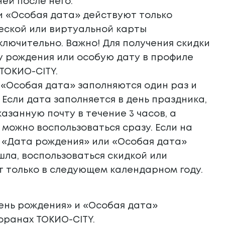
ней после него.
и «Особая дата» действуют только
еской или виртуальной карты
 включительно.
Важно! Для получения скидки
у рождения или особую дату в профиле
ТОКИО-CITY.
 «Особая дата» заполняются один раз и
Если дата заполняется в день праздника,
азанную почту в течение 3 часов, а
 можно воспользоваться сразу. Если на
 «Дата рождения» или «Особая дата»
шла, воспользоваться скидкой или
 только в следующем календарном году.
День рождения» и «Особая дата»
оранах ТОКИО-CITY.