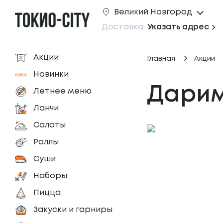
Великий Новгород
Доставка
Указать адрес
Акции
Главная
Акции
Новинки
Дарим
Летнее меню
Ланчи
Салаты
Роллы
Суши
Наборы
Пицца
Закуски и гарниры