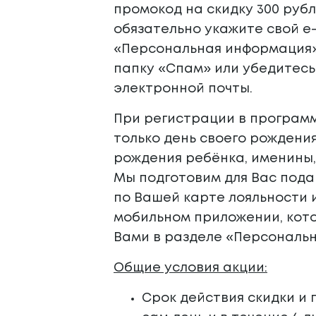
промокод на скидку 300 руб
обязательно укажите свой e
«Персональная информация».
папку «Спам» или убедитесь
электронной почты.
При регистрации в программ
только день своего рождения
рождения ребёнка, именины,
Мы подготовим для Вас пода
по Вашей карте лояльности и
мобильном приложении
, ко
Вами в разделе «Персональ
Общие условия акции:
Срок действия скидки и п