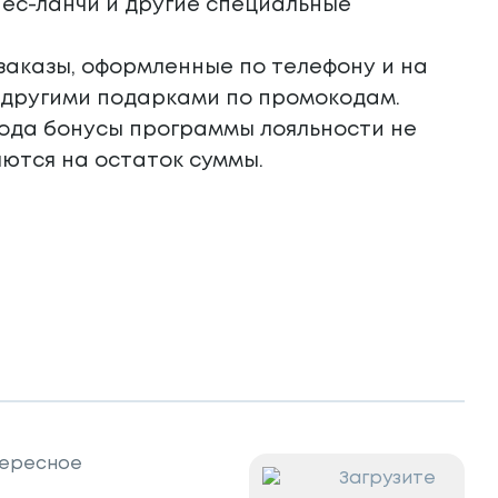
нес-ланчи и другие специальные
заказы, оформленные по телефону и на
с другими подарками по промокодам.
ода бонусы программы лояльности не
яются на остаток суммы.
ересное
Загрузите