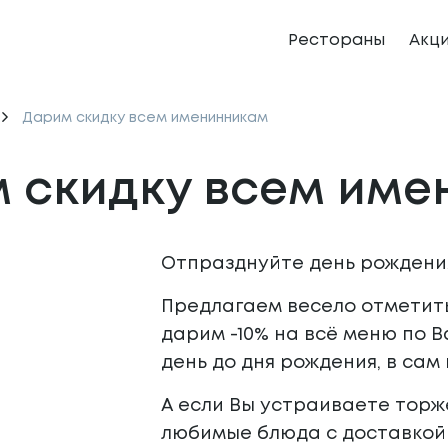
Рестораны
Акц
Дарим скидку всем именинникам
 скидку всем име
Отпразднуйте день рождения
Предлагаем весело отметит
дарим -10% на всё меню по 
день до дня рождения, в сам 
А если Вы устраиваете торж
любимые блюда с доставкой