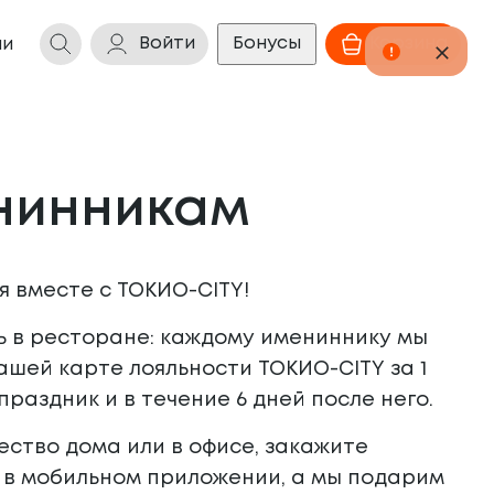
Войти
Бонусы
Корзина
ии
нинникам
 вместе с ТОКИО-CITY!
ь в ресторане: каждому имениннику
мы
Вашей карте лояльности ТОКИО-CITY
за 1
праздник и в течение 6 дней после него.
ество дома или в офисе, закажите
 в мобильном приложении, а мы подарим