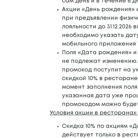
сам день и в течение 6 д
Акции «День рождения» 
при предъявлении физич
лояльности до 31.12.2026
необходимо указать дат
мобильного приложения 
Поля «Дата рождения» и
не подлежат изменению. 
промокод поступит на ук
скидкой 10% в ресторане
момент заполнения поля
указанная дата уже про
промокодом можно будет
Условия акции в ресторанах:
Скидка 10% по акциям «
действует только в рест