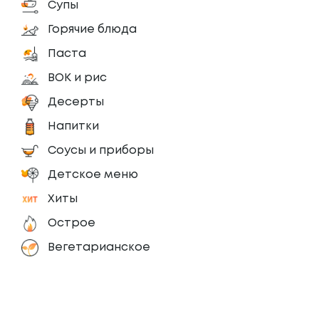
Супы
Горячие блюда
Паста
ВОК и рис
Десерты
Напитки
Соусы и приборы
Детское меню
Хиты
Острое
Вегетарианское