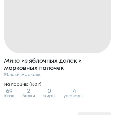
Микс из яблочных долек и
морковных палочек
Яблоки, морковь.
На порцию (
160
г
)
69
2
0
14
Ккал
белки
жиры
углеводы