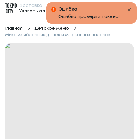
Доставка
Бонусы
Указать адрес
Главная
Детское меню
Микс из яблочных долек и морковных палочек