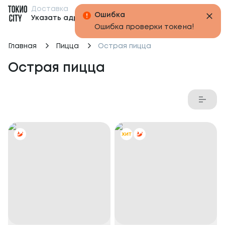
Доставка
Бонусы
Указать адрес
Главная
Пицца
Острая пицца
Острая пицца