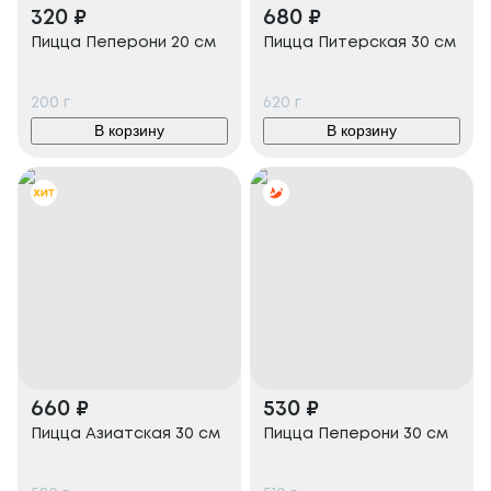
320
₽
680
₽
Пицца Пеперони 20 см
Пицца Питерская 30 см
200
г
620
г
В корзину
В корзину
660
₽
530
₽
Пицца Азиатская 30 см
Пицца Пеперони 30 см