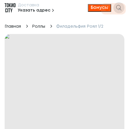
Доставка
Бонусы
Указать адрес
Главная
Роллы
Филадельфия Роял 1/2