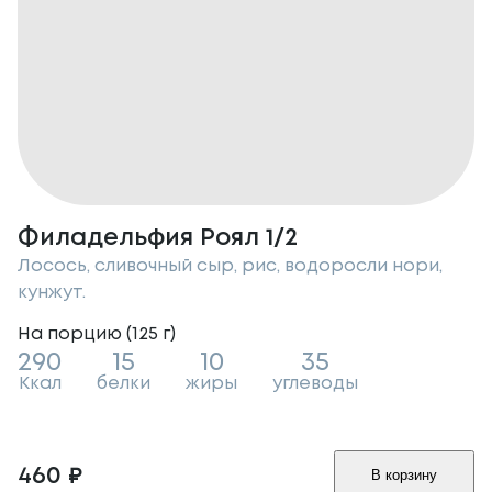
Филадельфия Роял 1/2
Лосось, сливочный сыр, рис, водоросли нори,
кунжут.
На порцию (
125
г
)
290
15
10
35
Ккал
белки
жиры
углеводы
460
₽
В корзину