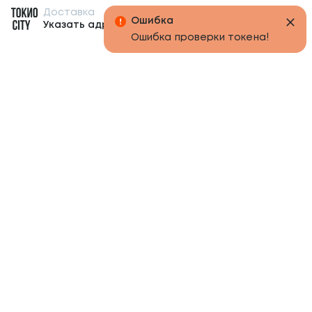
Доставка
Бонусы
Ошибка
Указать адрес
Ошибка проверки токена!