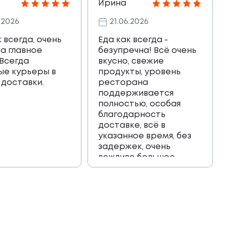
Ирина
.2026
21.06.2026
к всегда, очень
Еда как всегда -
 а главное
безупречна! Всё очень
 Всегда
вкусно, свежие
ые курьеры в
продукты, уровень
 доставки.
ресторана
поддерживается
полностью, особая
благодарность
доставке, всё в
указанное время, без
задержек, очень
вежливо большое
спасибо!!!