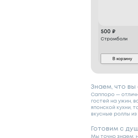
500
₽
Стромболи
В корзину
Знаем, что вы
Саппоро — отличн
гостей на ужин, 
японской кухни, 
вкусные роллы и
Готовим с ду
Мы точно знаем: 