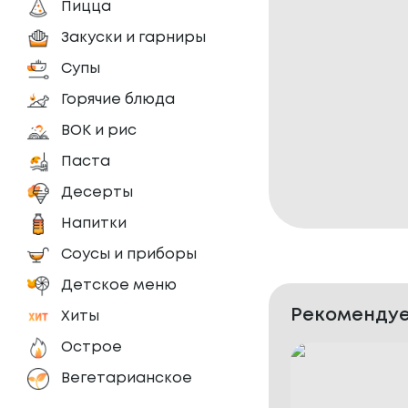
Пицца
Закуски и гарниры
Супы
Горячие блюда
ВОК и рис
Паста
Десерты
Напитки
Соусы и приборы
Детское меню
Рекомендуе
Хиты
Острое
Вегетарианское