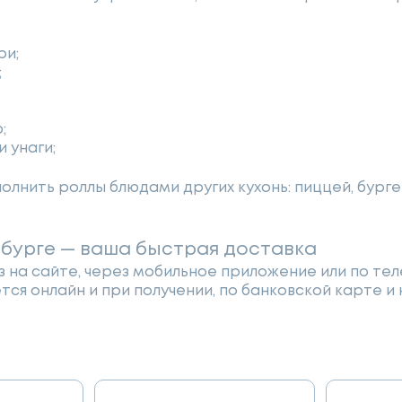
ри;
;
;
и унаги;
лнить роллы блюдами других кухонь: пиццей, бурге
рбурге — ваша быстрая доставка
 на сайте, через мобильное приложение или по тел
ся онлайн и при получении, по банковской карте и 