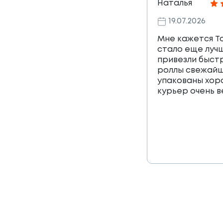
Наталья
19.07.2026
Мне кажется Т
стало еще лучш
привезли быст
роллы свежайш
упакованы хор
курьер очень 