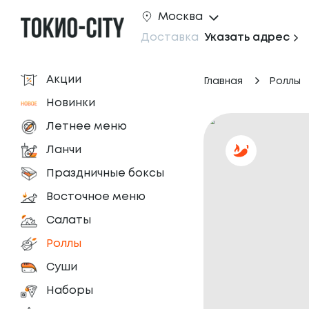
Москва
Доставка
Указать адрес
Акции
Главная
Роллы
Новинки
Летнее меню
Ланчи
Праздничные боксы
Восточное меню
Салаты
Роллы
Суши
Наборы