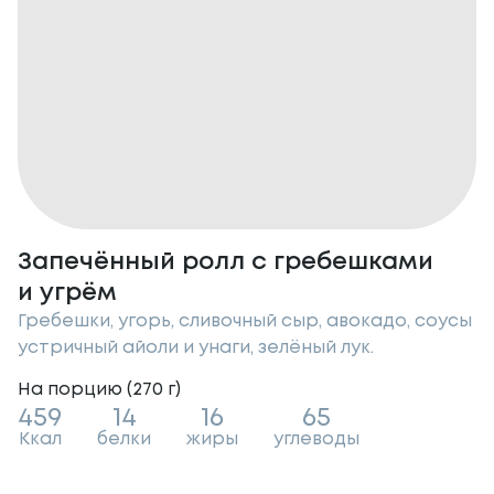
Запечённый ролл с гребешками
и угрём
Гребешки, угорь, сливочный сыр, авокадо, соусы
устричный айоли и унаги, зелёный лук.
На порцию (
270
г
)
459
14
16
65
Ккал
белки
жиры
углеводы