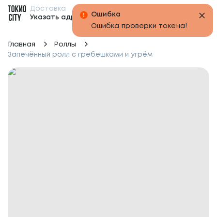
Доставка
Бонусы
Ошибка
Указать адрес
Ошибка проверки токена!
Главная
Роллы
Запечённый ролл с гребешками и угрём