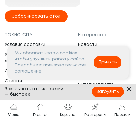
Забронировать стол
ТОКИО-CITY
Интересное
Условия доставки
Новости
Мы обрабатываем cookies,
Условия программы
Вакансии
чтобы улучшить работу сайта.
лояльности
Принять
Социальная жизнь
Подробнее:
пользовательское
Сертификаты
соглашение
Это интересно
Отзывы
Путешествуйте
Заказывать в приложении
Банкеты
с ТОКИО-CITY
Загрузить
— быстрее
О компании
Партнёрам
Вопросы и ответы
Меню
Главная
Корзина
Рестораны
Профиль
Франшиза
Юридическая информация
Сотрудничество