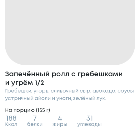
Запечённый ролл с гребешками
и угрём 1/2
Гребешки, угорь, сливочный сыр, авокадо, соусы
устричный айоли и унаги, зелёный лук.
На порцию (
135
г
)
188
7
4
31
Ккал
белки
жиры
углеводы