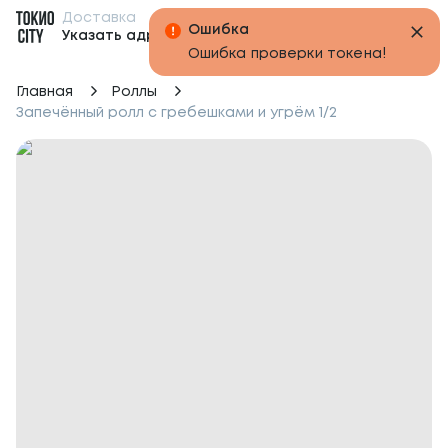
Доставка
Бонусы
Ошибка
Указать адрес
Ошибка проверки токена!
Главная
Роллы
Запечённый ролл с гребешками и угрём 1/2