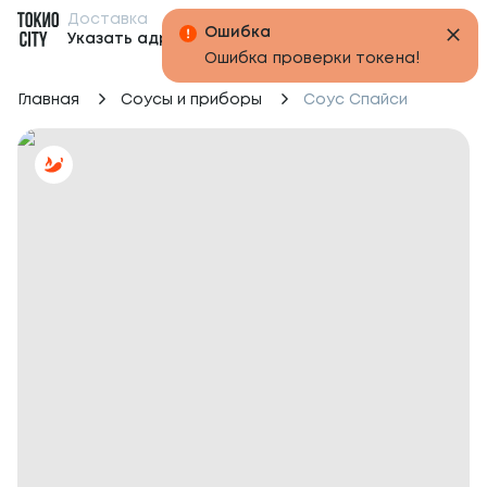
Доставка
Бонусы
Ошибка
Указать адрес
Ошибка проверки токена!
Главная
Соусы и приборы
Соус Спайси