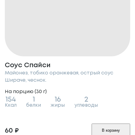
Соус Спайси
Майонез, тобико оранжевая, острый соус
Шираче, чеснок.
На порцию (
30
г
)
154
1
16
2
Ккал
белки
жиры
углеводы
60
₽
В корзину