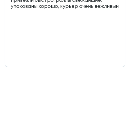
привезли быстро, роллы свежайшие,
упакованы хорошо, курьер очень вежливый