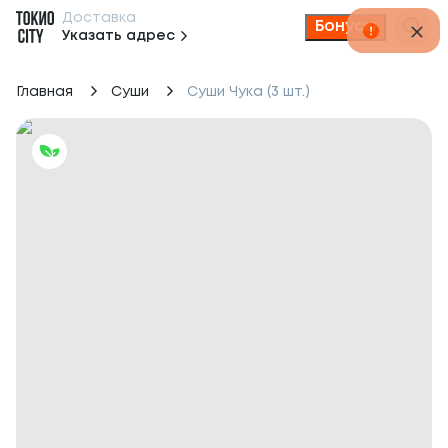
Доставка
Бонусы
Указать адрес
Главная
Суши
Суши Чука (3 шт.)