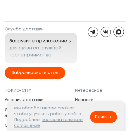
Служба доставки
Загрузите приложение
для связи со службой
гостеприимства
Забронировать стол
ТОКИО-CITY
Интересное
Условия доставки
Новости
Мы обрабатываем cookies,
Условия программы
Вакансии
чтобы улучшить работу сайта.
лояльности
Принять
Социальная жизнь
Подробнее:
пользовательское
Сертификаты
соглашение
Это интересно