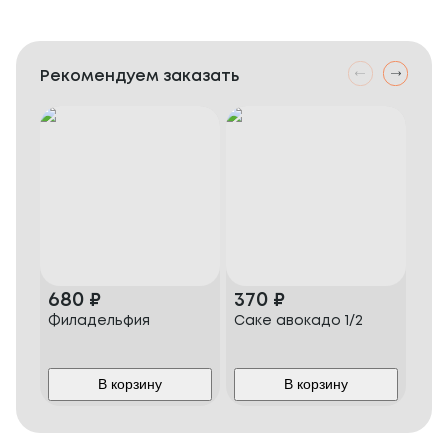
Рекомендуем заказать
680
₽
370
₽
62
Филадельфия
Саке авокадо 1/2
Сак
В корзину
В корзину