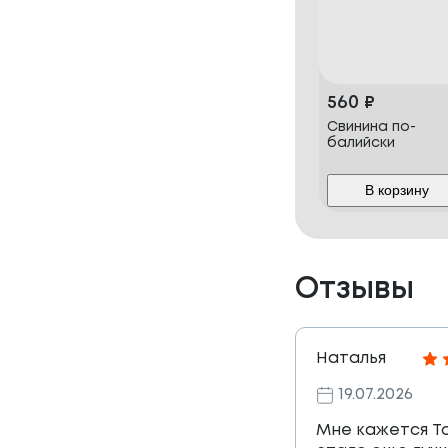
560
₽
Свинина по-
балийски
В корзину
Отзывы
Наталья
19.07.2026
Мне кажется Т