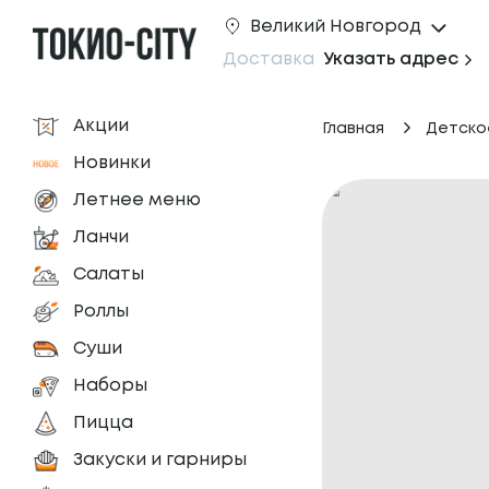
Великий Новгород
Доставка
Указать адрес
Акции
Главная
Детско
Новинки
Летнее меню
Ланчи
Салаты
Роллы
Суши
Наборы
Пицца
Закуски и гарниры