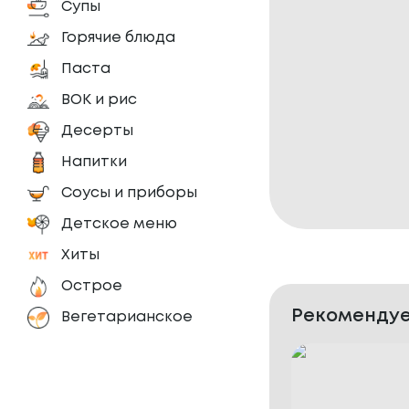
Супы
Горячие блюда
Паста
ВОК и рис
Десерты
Напитки
Соусы и приборы
Детское меню
Хиты
Острое
Рекомендуе
Вегетарианское