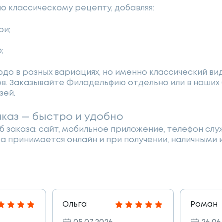
по классическому рецепту, добавляя:
ри;
;
до в разных вариациях, но именно классический в
в. Заказывайте Филадельфию отдельно или в наших
зей.
каз — быстро и удобно
 заказа: сайт, мобильное приложение, телефон сл
а принимается онлайн и при получении, наличными и
Ольга
Роман