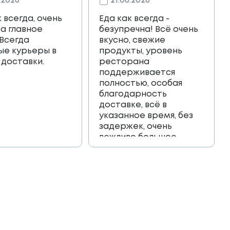
.2026
21.06.2026
к всегда, очень
Еда как всегда -
 а главное
безупречна! Всё очень
 Всегда
вкусно, свежие
ые курьеры в
продукты, уровень
 доставки.
ресторана
поддерживается
полностью, особая
благодарность
доставке, всё в
указанное время, без
задержек, очень
вежливо большое
спасибо!!!