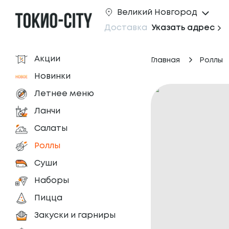
Великий Новгород
Доставка
Указать адрес
Акции
Главная
Роллы
Новинки
Летнее меню
Ланчи
Салаты
Роллы
Суши
Наборы
Пицца
Закуски и гарниры