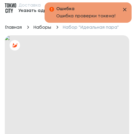
Доставка
Бонусы
Ошибка
Указать адрес
Ошибка проверки токена!
Главная
Наборы
Набор "Идеальная пара"