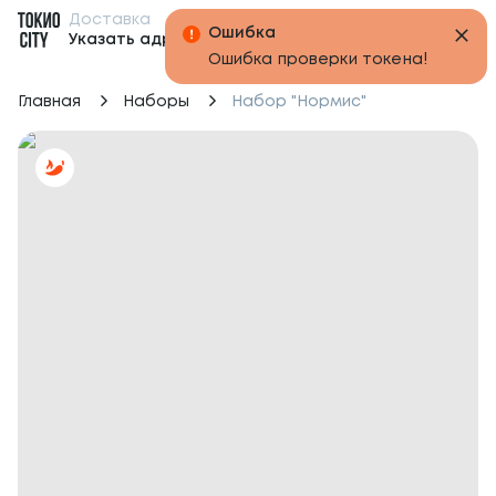
Доставка
Бонусы
Указать адрес
Главная
Наборы
Набор "Нормис"