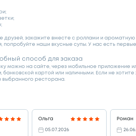
ри;
етки;
;
е друзей, закажите вместе с роллами и ароматную
я, попробуйте наши вкусные супы. У нас есть первы
обный способ для заказа
у можно на сайте, через мобильное приложение ил
и, банковской картой или наличными. Если не хотит
з выбранного ресторана.
Ольга
Роман
05.07.2026
26.06