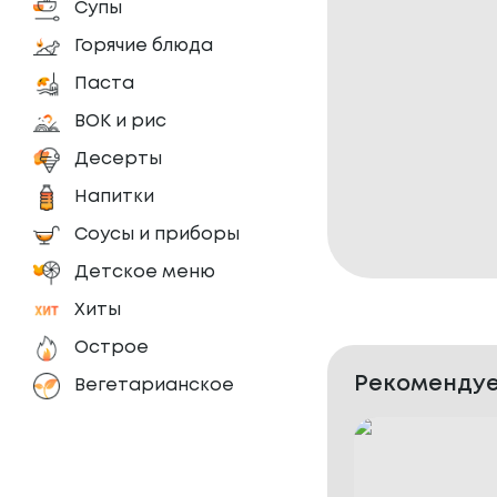
Супы
Горячие блюда
Паста
ВОК и рис
Десерты
Напитки
Соусы и приборы
Детское меню
Хиты
Острое
Рекомендуе
Вегетарианское