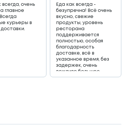
к всегда, очень
Еда как всегда -
 а главное
безупречна! Всё очень
 Всегда
вкусно, свежие
ые курьеры в
продукты, уровень
 доставки.
ресторана
поддерживается
полностью, особая
благодарность
доставке, всё в
указанное время, без
задержек, очень
вежливо большое
спасибо!!!