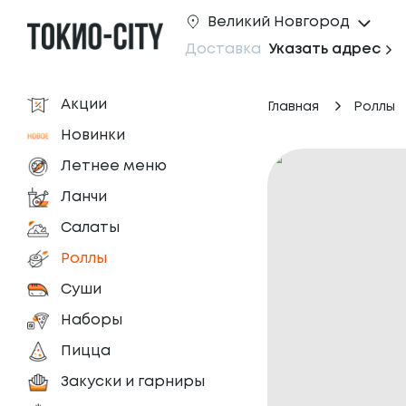
Великий Новгород
Доставка
Указать адрес
Акции
Главная
Роллы
Новинки
Летнее меню
Ланчи
Салаты
Роллы
Суши
Наборы
Пицца
Закуски и гарниры