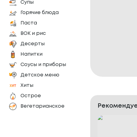
Супы
Горячие блюда
Паста
ВОК и рис
Десерты
Напитки
Соусы и приборы
Детское меню
Хиты
Острое
Рекомендуе
Вегетарианское