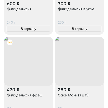
600
₽
700
₽
Филадельфия
Филадельфия в угре
240
г
230
г
В корзину
В корзину
420
₽
380
₽
Филадельфия фреш
Саке Маки (3 шт.)