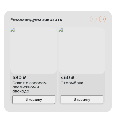
Рекомендуем заказать
580
₽
460
₽
1 
Салат с лососем,
Стромболи
Наб
апельсином и
авокадо
В корзину
В корзину