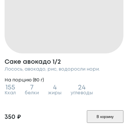
Саке авокадо 1/2
Лосось, авокадо, рис, водоросли нори.
На порцию (
80
г
)
155
7
4
24
Ккал
белки
жиры
углеводы
350
₽
В корзину