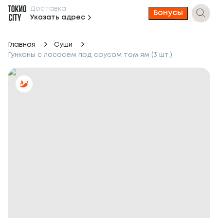
Доставка
Бонусы
Указать адрес
Главная
Суши
Гунканы с лососем под соусом том ям (3 шт.)