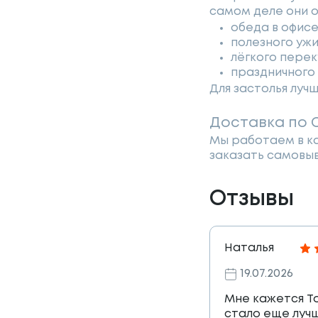
самом деле они о
обеда в офисе
полезного ужи
лёгкого перек
праздничного 
Для застолья луч
Доставка по 
Мы работаем в ка
заказать самовыв
Отзывы
Наталья
19.07.2026
Мне кажется Т
стало еще лучш