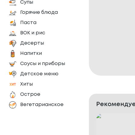
Супы
Горячие блюда
Паста
ВОК и рис
Десерты
Напитки
Соусы и приборы
Детское меню
Хиты
Острое
Рекомендуе
Вегетарианское