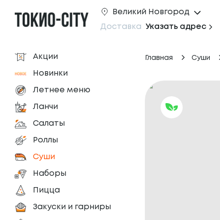
Великий Новгород
Доставка
Указать адрес
Акции
Главная
Суши
Новинки
Летнее меню
Ланчи
Салаты
Роллы
Суши
Наборы
Пицца
Закуски и гарниры