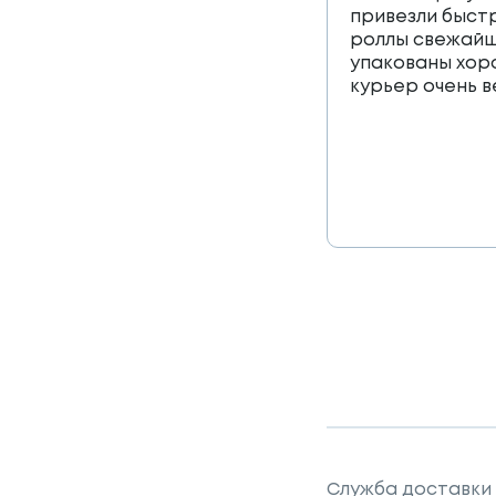
привезли быст
роллы свежайш
упакованы хор
курьер очень 
Служба доставки