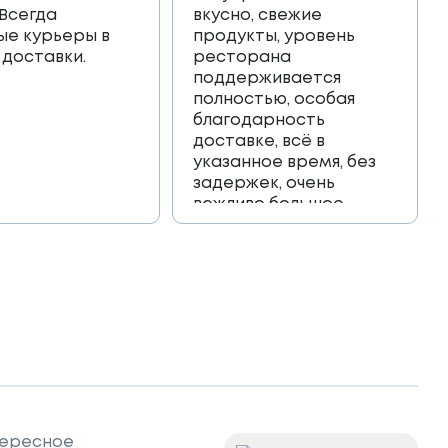
 Всегда
вкусно, свежие
ые курьеры в
продукты, уровень
 доставки.
ресторана
поддерживается
полностью, особая
благодарность
доставке, всё в
указанное время, без
задержек, очень
вежливо большое
спасибо!!!
ересное