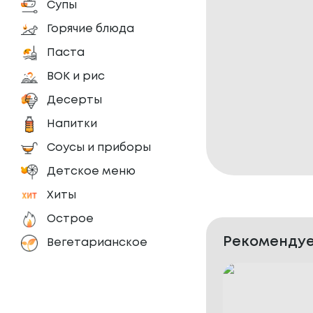
Супы
Горячие блюда
Паста
ВОК и рис
Десерты
Напитки
Соусы и приборы
Детское меню
Хиты
Острое
Рекомендуе
Вегетарианское