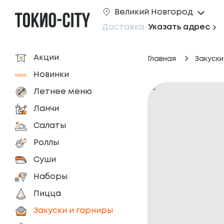
Великий Новгород
Доставка
Указать адрес
Акции
Главная
Закуски
Новинки
Летнее меню
Ланчи
Салаты
Роллы
Суши
Наборы
Пицца
Закуски и гарниры