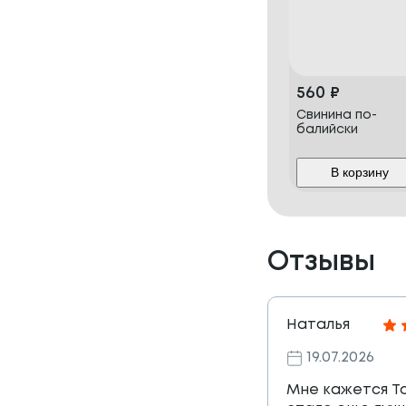
560
₽
Свинина по-
балийски
В корзину
Отзывы
Наталья
19.07.2026
Мне кажется Т