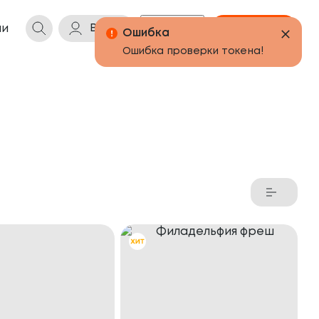
Войти
Бонусы
Корзина
ии