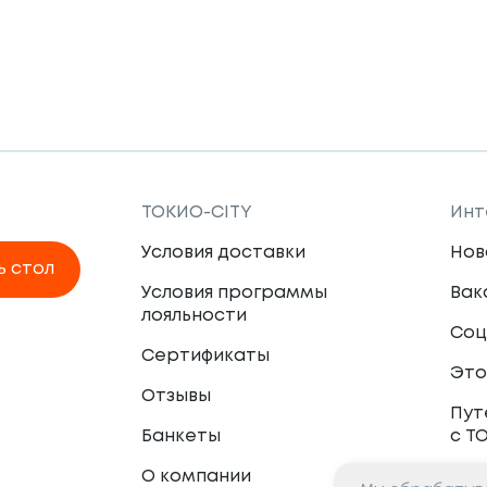
ТОКИО-CITY
Инт
Условия доставки
Нов
ь стол
Условия программы
Вак
лояльности
Соц
Сертификаты
Это
Отзывы
Пут
Банкеты
с Т
О компании