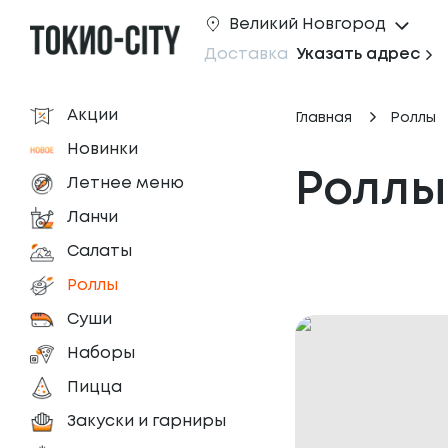
Великий Новгород
Доставка
Указать адрес
Акции
Главная
Роллы
Новинки
Роллы
Летнее меню
Ланчи
Салаты
Роллы
Суши
Наборы
Пицца
Закуски и гарниры