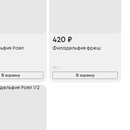
420
₽
ьфия Роял
Филадельфия фреш
185
г
В корзину
В корзину