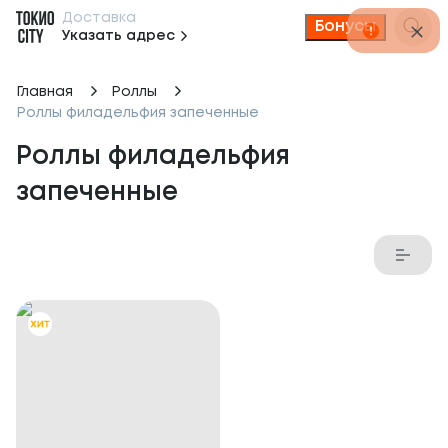
Доставка
Бонусы
Указать адрес
Главная
Роллы
Роллы филадельфия запеченные
Роллы филадельфия 
запеченные