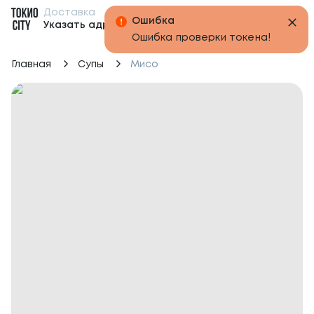
Доставка
Бонусы
Указать адрес
Главная
Супы
Мисо