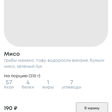
Мисо
Грибы намеко, тофу, водоросли вакаме, бульон
мисо, зелёный лук.
На порцию (
310
г
)
57
4
1
7
Ккал
белки
жиры
углеводы
190
₽
В корзину