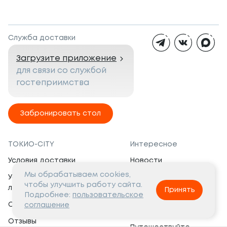
Служба доставки
Загрузите приложение
для связи со службой
гостеприимства
Забронировать стол
ТОКИО-CITY
Интересное
Условия доставки
Новости
Мы обрабатываем cookies,
Условия программы
Вакансии
чтобы улучшить работу сайта.
лояльности
Принять
Социальная жизнь
Подробнее:
пользовательское
Сертификаты
соглашение
Это интересно
Отзывы