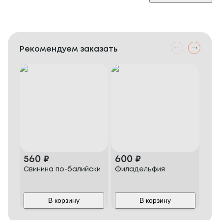
Рекомендуем заказать
560
₽
600
₽
50
Свинина по-балийски
Филадельфия
Кре
В корзину
В корзину