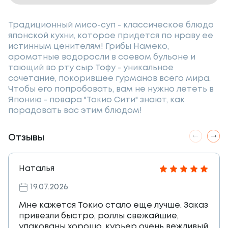
Традиционный мисо-суп - классическое блюдо
японской кухни, которое придется по нраву ее
истинным ценителям! Грибы Намеко,
ароматные водоросли в соевом бульоне и
тающий во рту сыр Тофу - уникальное
сочетание, покорившее гурманов всего мира.
Чтобы его попробовать, вам не нужно лететь в
Японию - повара "Токио Сити" знают, как
порадовать вас этим блюдом!
Отзывы
Наталья
19.07.2026
Мне кажется Токио стало еще лучше. Заказ
привезли быстро, роллы свежайшие,
упакованы хорошо, курьер очень вежливый