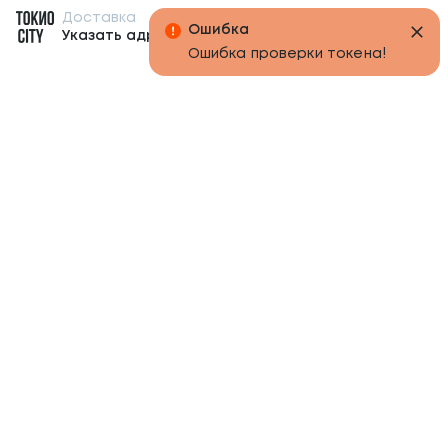
Доставка
Бонусы
Ошибка
Указать адрес
Ошибка проверки токена!