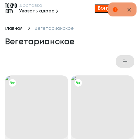
Доставка
Бонусы
Указать адрес
Главная
Вегетарианское
Вегетарианское