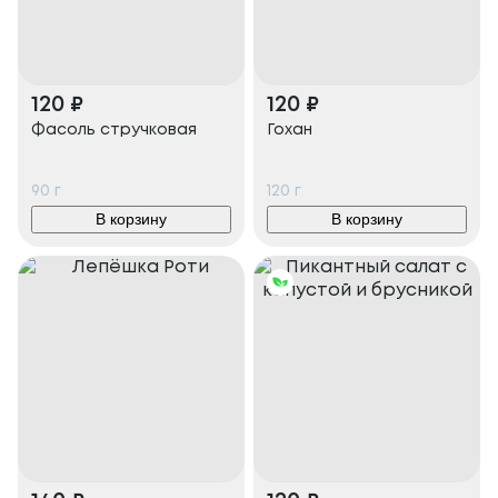
120
₽
120
₽
Фасоль стручковая
Гохан
90
г
120
г
В корзину
В корзину