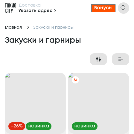
Доставка
Бонусы
Указать адрес
Главная
Закуски и гарниры
Закуски и гарниры
–
26
%
новинка
новинка