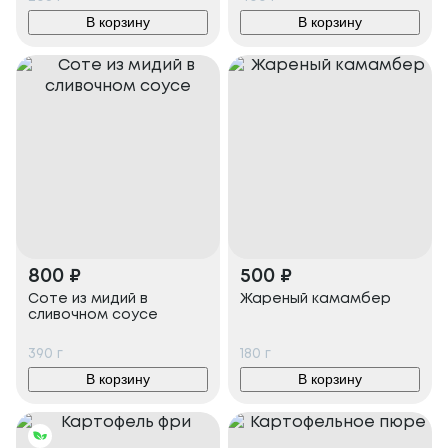
В корзину
В корзину
800
₽
500
₽
Соте из мидий в
Жареный камамбер
сливочном соусе
390
г
180
г
В корзину
В корзину