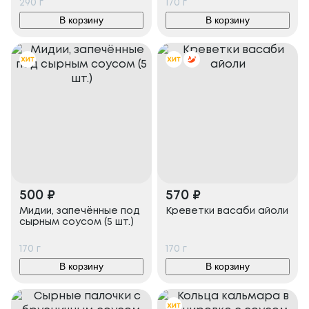
290
г
170
г
В корзину
В корзину
500
₽
570
₽
Мидии, запечённые под
Креветки васаби айоли
сырным соусом (5 шт.)
170
г
170
г
В корзину
В корзину