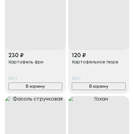
230
₽
120
₽
Картофель фри
Картофельное пюре
150
г
120
г
В корзину
В корзину