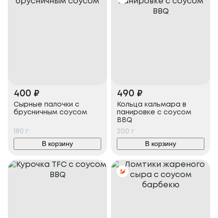
400
₽
490
₽
Сырные палочки с
Кольца кальмара в
брусничным соусом
панировке с соусом
BBQ
180
г
200
г
В корзину
В корзину