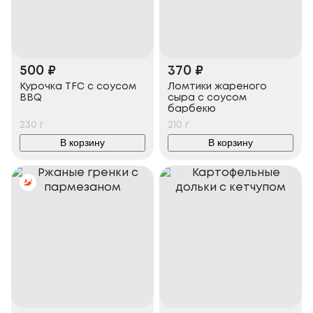
500
₽
370
₽
Курочка TFC с соусом
Ломтики жареного
BBQ
сыра с соусом
барбекю
230
г
210
г
В корзину
В корзину