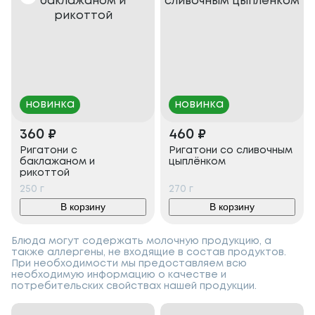
новинка
новинка
360
₽
460
₽
Ригатони с
Ригатони со сливочным
баклажаном и
цыплёнком
рикоттой
250
г
270
г
В корзину
В корзину
Блюда могут содержать молочную продукцию, а
также аллергены, не входящие в состав продуктов.
При необходимости мы предоставляем всю
необходимую информацию о качестве и
потребительских свойствах нашей продукции.