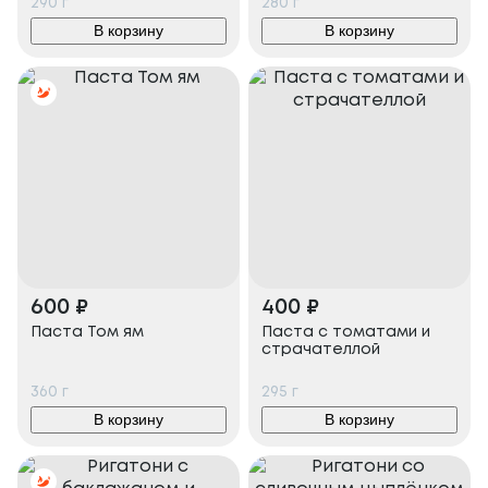
290
г
280
г
В корзину
В корзину
600
₽
400
₽
Паста Том ям
Паста с томатами и
страчателлой
360
г
295
г
В корзину
В корзину