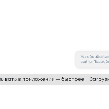
Мы обрабатыва
сайта. Подроб
зывать в приложении — быстрее
Загруз