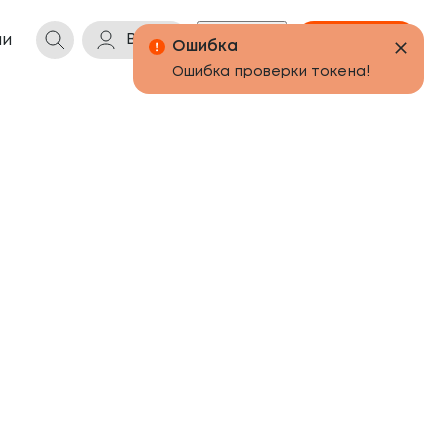
Войти
Бонусы
Корзина
ии