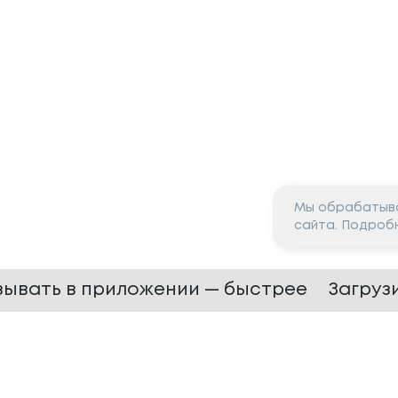
Мы обрабатыва
сайта. Подроб
зывать в приложении — быстрее
Загруз