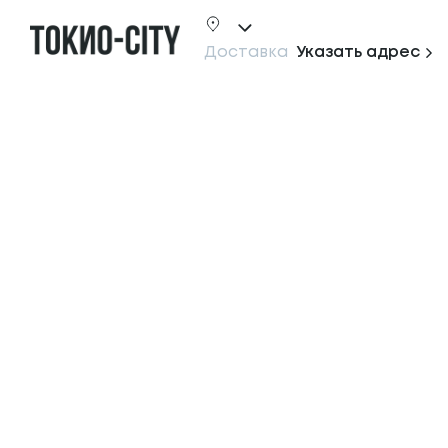
Рестораны в Санкт-Петербурге — ТОКИО-CITY
Доставка
Указать адрес