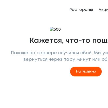
Рестораны
Акц
Кажется, что-то пош
Похоже на сервере случился сбой. Мы у
вернуться через пару минут или о
На главную