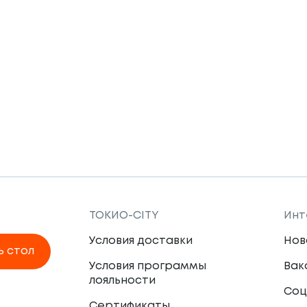
ТОКИО-CITY
Инт
Условия доставки
Нов
ь стол
Условия программы
Вак
лояльности
Соц
Сертификаты