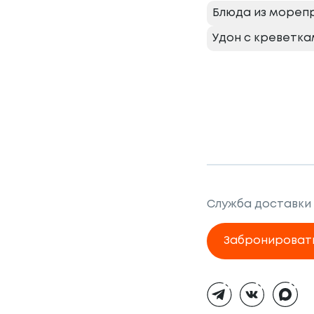
Блюда из мореп
Удон с креветка
Служба доставки
Забронироват