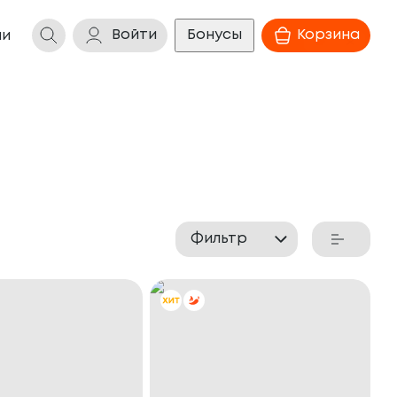
Войти
Бонусы
Корзина
ии
Фильтр