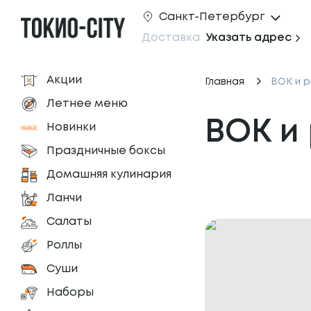
Санкт-Петербург
Доставка
Указать адрес
Акции
Главная
ВОК и р
Летнее меню
ВОК и
Новинки
Праздничные боксы
Домашняя кулинария
Ланчи
Салаты
Роллы
Суши
Наборы