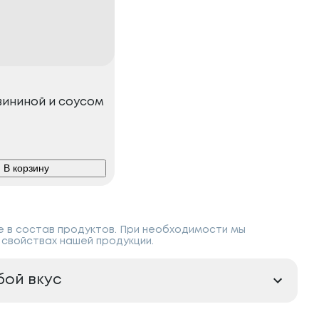
вининой и соусом
В корзину
е в состав продуктов. При необходимости мы
свойствах нашей продукции.
бой вкус