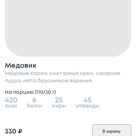
Медовик
Медовые коржи, сметанный крем, сахарная
пудра, мята, брусничное варенье.
На порцию (
110/30
г
)
420
6
25
45
Ккал
белки
жиры
углеводы
330
₽
В корзину