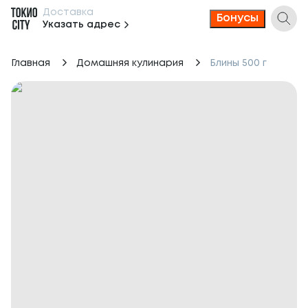
Доставка
Бонусы
Указать адрес
Главная
Домашняя кулинария
Блины 500 г