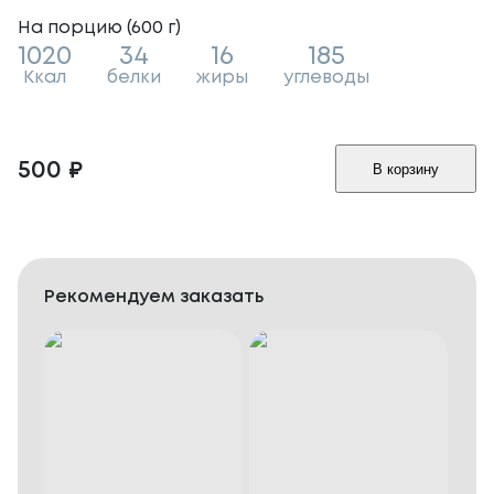
На порцию (
600
г
)
1020
34
16
185
Ккал
белки
жиры
углеводы
500
₽
В корзину
Рекомендуем заказать