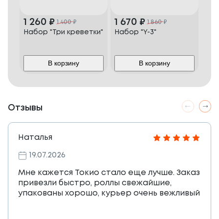
1 260
₽
1 670
₽
1 400
₽
1 860
₽
Набор "Три креветки"
Набор "Y-3"
В корзину
В корзину
Отзывы
Наталья
19.07.2026
Мне кажется Токио стало еще лучше. Заказ
привезли быстро, роллы свежайшие,
упакованы хорошо, курьер очень вежливый