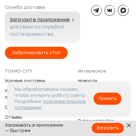
Служба доставки
Загрузите приложение
для связи со службой
гостеприимства
Забронировать стол
ТОКИО-CITY
Интересное
Условия доставки
Новости
Мы обрабатываем cookies,
Условия программы
Вакансии
чтобы улучшить работу сайта.
лояльности
Принять
Социальная жизнь
Подробнее:
пользовательское
Сертификаты
соглашение
Это интересно
Отзывы
Путешествуйте
Заказывать в приложении
Банкеты
с ТОКИО-CITY
Загрузить
— быстрее