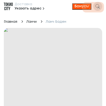
Доставка
Бонусы
Указать адрес
Главная
Ланчи
Ланч Баден