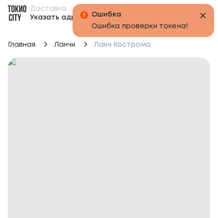
Доставка
Бонусы
Указать адрес
Главная
Ланчи
Ланч Кострома