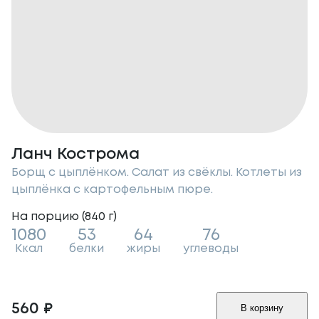
Ланч Кострома
Борщ с цыплёнком. Салат из свёклы. Котлеты из
цыплёнка с картофельным пюре.
На порцию (
840
г
)
1080
53
64
76
Ккал
белки
жиры
углеводы
560
₽
В корзину