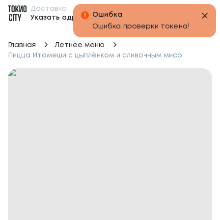
Доставка
Бонусы
Указать адрес
Главная
Летнее меню
Пицца Итамеши с цыплёнком и сливочным мисо