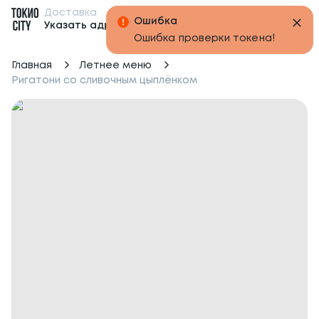
Доставка
Бонусы
Указать адрес
Главная
Летнее меню
Ригатони со сливочным цыплёнком