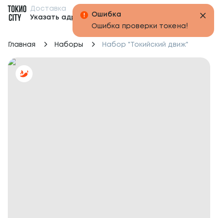
Доставка
Бонусы
Указать адрес
Главная
Наборы
Набор "Токийский движ"