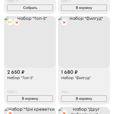
2883
г
1255
г
Собрать
В корзину
2 650
₽
1 680
₽
Набор "Топ-5"
Набор "Филгуд"
1330
г
755
г
В корзину
В корзину