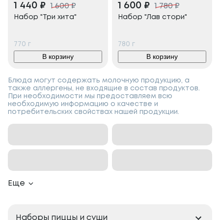
1 440
₽
1 600
₽
1 600
₽
1 780
₽
Набор "Три хита"
Набор "Лав стори"
770
г
780
г
В корзину
В корзину
Блюда могут содержать молочную продукцию, а
также аллергены, не входящие в состав продуктов.
При необходимости мы предоставляем всю
необходимую информацию о качестве и
потребительских свойствах нашей продукции.
Еще
Наборы пиццы и суши