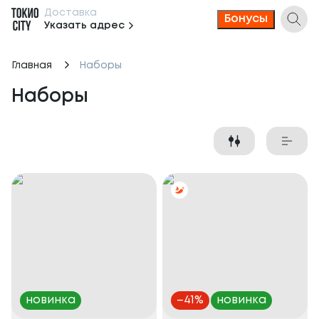
Доставка
Бонусы
Указать адрес
Главная
Наборы
Наборы
новинка
–
41
%
новинка