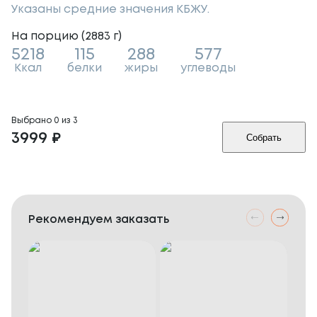
Указаны средние значения КБЖУ.
На порцию (
2883
г
)
5218
115
288
577
Ккал
белки
жиры
углеводы
Выбрано
0
из
3
3999
₽
Собрать
Рекомендуем заказать