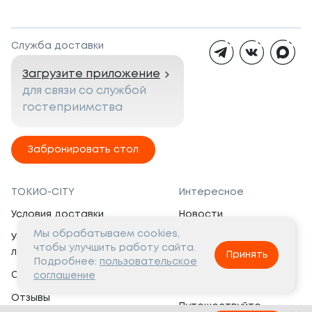
Служба доставки
Загрузите приложение
для связи со службой
гостеприимства
Забронировать стол
ТОКИО-CITY
Интересное
Условия доставки
Новости
Мы обрабатываем cookies,
Условия программы
Вакансии
чтобы улучшить работу сайта.
лояльности
Принять
Социальная жизнь
Подробнее:
пользовательское
Сертификаты
соглашение
Это интересно
Отзывы
Путешествуйте