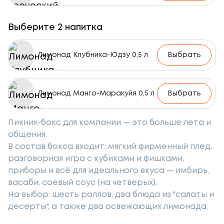
Выберите 2 напитка
Лимонад Клубника-Юдзу 0,5 л
Выбрать
Лимонад Манго-Маракуйя 0,5 л
Выбрать
Пикник-бокс для компании — это больше лета и
общения.
В состав бокса входит: мягкий фирменный плед,
разговорная игра с кубиками и фишками,
приборы и всё для идеального вкуса — имбирь,
васаби, соевый соус (на четверых).
На выбор: шесть роллов, два блюда из "салаты и
десерты", а также два освежающих лимонада.