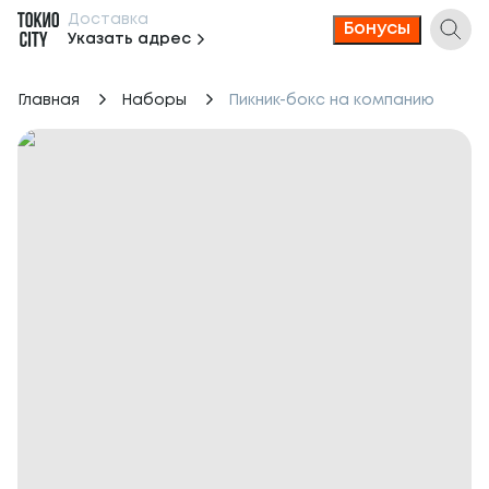
Доставка
Бонусы
Указать адрес
Главная
Наборы
Пикник-бокс на компанию