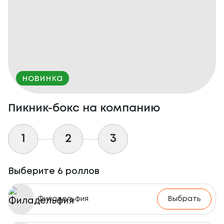
новинка
Пикник-бокс на компанию
1
2
3
Выберите 6 роллов
Филадельфия
Выбрать