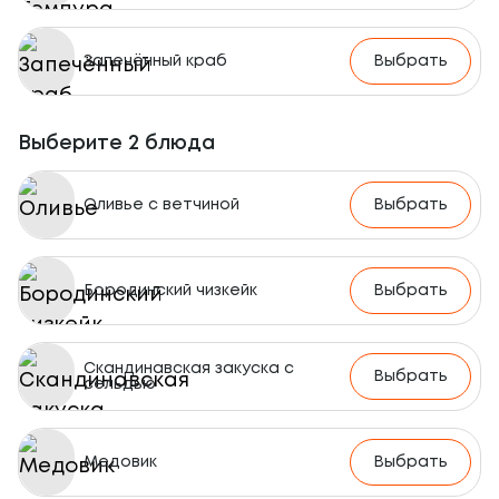
Запечённый краб
Выбрать
Выберите 2 блюда
Оливье с ветчиной
Выбрать
Бородинский чизкейк
Выбрать
Скандинавская закуска с
Выбрать
сельдью
Медовик
Выбрать