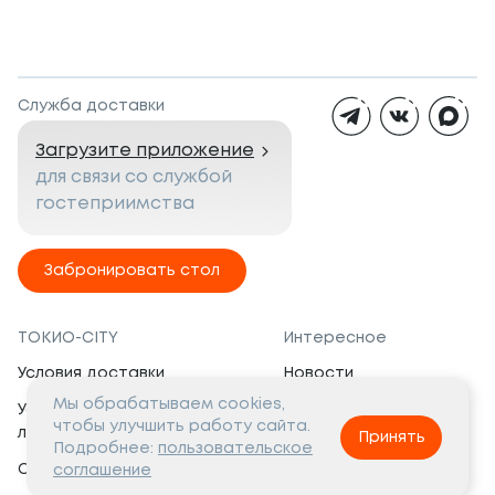
Служба доставки
Загрузите приложение
для связи со службой
гостеприимства
Забронировать стол
ТОКИО-CITY
Интересное
Условия доставки
Новости
Мы обрабатываем cookies,
Условия программы
Вакансии
чтобы улучшить работу сайта.
лояльности
Принять
Социальная жизнь
Подробнее:
пользовательское
Сертификаты
соглашение
Это интересно