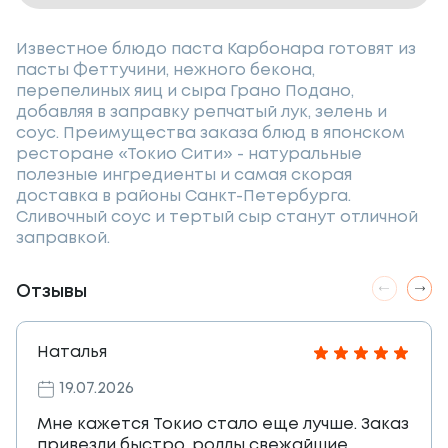
Известное блюдо паста Карбонара готовят из
пасты Феттучини, нежного бекона,
перепелиных яиц и сыра Грано Подано,
добавляя в заправку репчатый лук, зелень и
соус. Преимущества заказа блюд в японском
ресторане «Токио Сити» - натуральные
полезные ингредиенты и самая скорая
доставка в районы Санкт-Петербурга.
Сливочный соус и тертый сыр станут отличной
заправкой.
Отзывы
Наталья
19.07.2026
Мне кажется Токио стало еще лучше. Заказ
привезли быстро, роллы свежайшие,