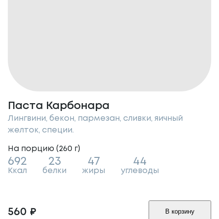
Паста Карбонара
Лингвини, бекон, пармезан, сливки, яичный
желток, специи.
На порцию (
260
г
)
692
23
47
44
Ккал
белки
жиры
углеводы
560
₽
В корзину