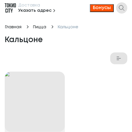
Доставка
Бонусы
Указать адрес
Главная
Пицца
Кальцоне
Кальцоне