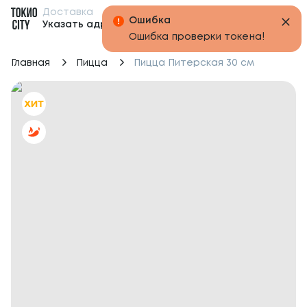
Доставка
Бонусы
Указать адрес
Главная
Пицца
Пицца Питерская 30 см