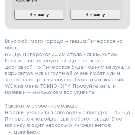
максимум"
В корзину
В корзину
Вкус любимого города — пицца Питерская на
обед
Пицца Питерская 30 см стала нашим хитом.
Если вас интересует пицца на заказ с
доставкой, то Питерская будет одним из лучших
вариантов. Наши гости её очень любят, как и
запечённые роллы, сочные бургеры и вкусный
WOK из меню ТОКИО-CITY. Пробуйте хиты и
новинки — мы сможем вас удивить!
Закажите особенное блюдо
На ланч, ужин или в загородную поездку — пицца
Питерская подойдёт для любого повода. В её
начинку входит несколько ингредиентов:
цыплёнок;