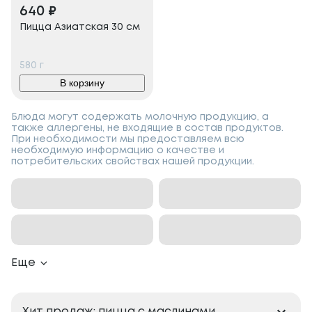
640
₽
Пицца Азиатская 30 см
580
г
В корзину
Блюда могут содержать молочную продукцию, а
также аллергены, не входящие в состав продуктов.
При необходимости мы предоставляем всю
необходимую информацию о качестве и
потребительских свойствах нашей продукции.
Еще
Хит продаж: пицца с маслинами