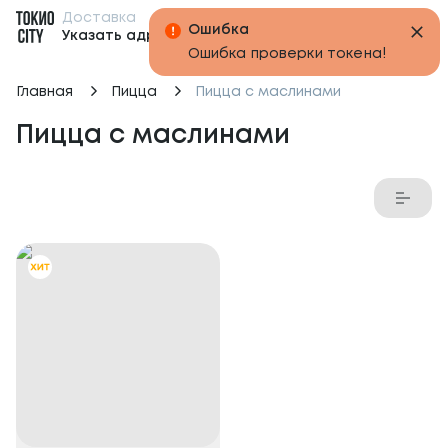
Доставка
Бонусы
Указать адрес
Главная
Пицца
Пицца с маслинами
Пицца с маслинами