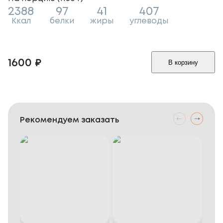
2388
97
41
407
Ккал
белки
жиры
углеводы
1600
₽
В корзину
Рекомендуем заказать