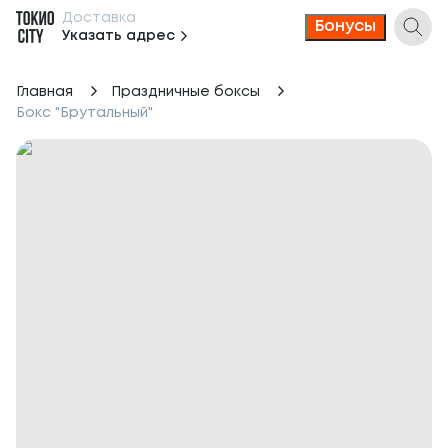
Доставка
Бонусы
Указать адрес
Главная
Праздничные боксы
Бокс "Брутальный"