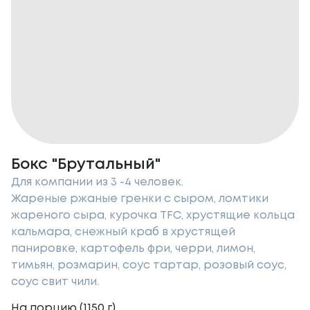
Бокс "Брутальный"
Для компании из 3 -4 человек.
Жареные ржаные гренки с сыром, ломтики
жареного сыра, курочка TFC, хрустящие кольца
кальмара, снежный краб в хрустящей
панировке, картофель фри, черри, лимон,
тимьян, розмарин, соус тартар, розовый соус,
соус свит чили.
На порцию (
1150
г
)